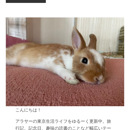
こんにちは！
アラサーの東京生活ライフをゆるーく更新中。旅
行記、記念日、趣味の読書のことなど幅広いテー