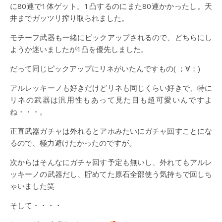
に80連で1体ゲット。1凸するのにまた80連かかったし。天
井までガッツリ搾り取られました。
モチーフ武器も一緒にピックアップされるので、どちらにし
ようか迷いましたが1凸を優先しました。
だって同じピックアップにリネがいたんですもの( ；∀；)
アルレッキーノも好きだけどリネも同じくらい好きで、特に
リネの武器は汎用性もあって見た目も超可愛いんですよ
ね・・・。
正直武器ガチャは外れるとアホみたいにガチャ回すことにな
るので、極力避けたかったのですが。
次からはそんなにガチャ回す予定も無いし、外れてもアルレ
ッキーノの武器だし、貯めてた原石全部使う気持ちで回しち
ゃいました笑
そして・・・・