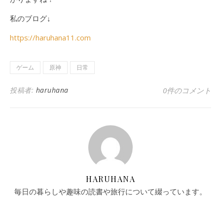
私のブログ↓
https://haruhana11.com
ゲーム
原神
日常
投稿者:
haruhana
0件のコメント
HARUHANA
毎日の暮らしや趣味の読書や旅行について綴っています。