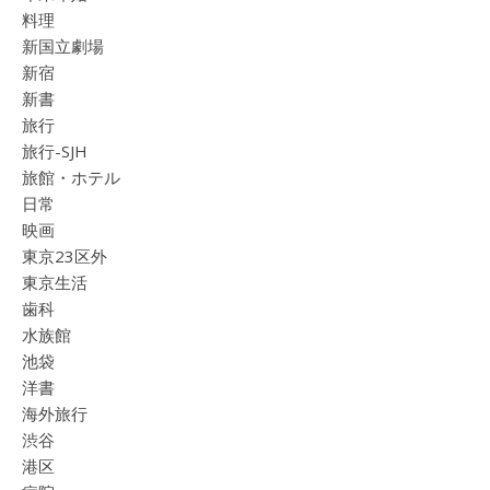
料理
新国立劇場
新宿
新書
旅行
旅行-SJH
旅館・ホテル
日常
映画
東京23区外
東京生活
歯科
水族館
池袋
洋書
海外旅行
渋谷
港区