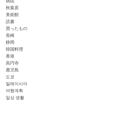
病院
秋葉原
美術館
読書
買ったもの
長崎
静岡
韓国料理
香港
高円寺
鹿児島
도쿄
말레이시아
여행계획
일상 생활