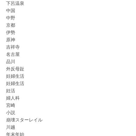
下呂温泉
中国
中野
京都
伊勢
原神
吉祥寺
名古屋
品川
外反母趾
妊婦生活
妊婦生活
妊活
婦人科
宮崎
小説
崩壊スターレイル
川越
年末年始