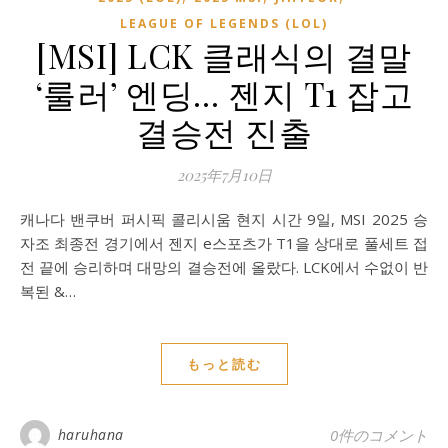
LEAGUE OF LEGENDS (LOL)
[MSI] LCK 클래식의 결말
‘룰러’ 엔딩… 젠지 T1 잡고
결승전 진출
2025年7月10日
캐나다 밴쿠버 퍼시픽 콜리시움 현지 시간 9일, MSI 2025 승
자조 최종전 경기에서 젠지 e스포츠가 T1을 상대로 풀세트 접
전 끝에 승리하며 대망의 결승전에 올랐다. LCK에서 수없이 반
복된 &…
もっと読む
haruhana
0件のコメント