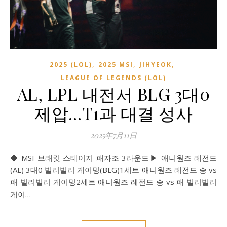
,
,
,
2025 (LOL)
2025 MSI
JIHYEOK
LEAGUE OF LEGENDS (LOL)
AL, LPL 내전서 BLG 3대0
제압…T1과 대결 성사
2025年7月11日
◆ MSI 브래킷 스테이지 패자조 3라운드▶ 애니원즈 레전드
(AL) 3대0 빌리빌리 게이밍(BLG)1세트 애니원즈 레전드 승 vs
패 빌리빌리 게이밍2세트 애니원즈 레전드 승 vs 패 빌리빌리
게이…