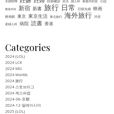
妊娠
夫婦喧嘩
妊婦健診
妊活
婦人科
家庭内別居
小説
旅行
日常
新宿
新書
映画
日韓夫婦
整形外科
海外旅行
東京生活
東京
映画館
東北旅行
渋谷
読書
病院
香港
産婦人科
Categories
2024 (LOL)
2024 LCK
2024 MSI
2024 Worlds
2024 旅行
2024 스토브리그
2024 케스파컵
2024-06-京都
2024-12-말레이시아
2025 (LOL)