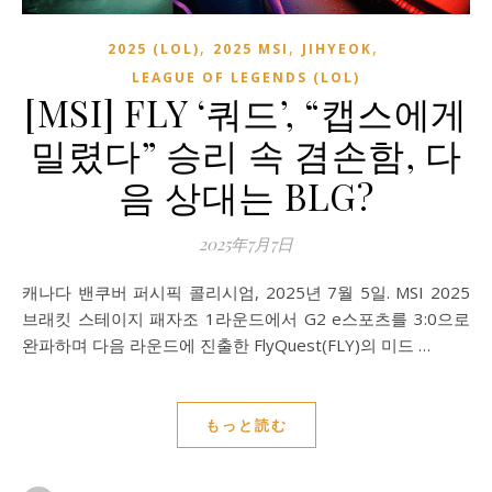
,
,
,
2025 (LOL)
2025 MSI
JIHYEOK
LEAGUE OF LEGENDS (LOL)
[MSI] FLY ‘쿼드’, “캡스에게
밀렸다” 승리 속 겸손함, 다
음 상대는 BLG?
2025年7月7日
캐나다 밴쿠버 퍼시픽 콜리시엄, 2025년 7월 5일. MSI 2025
브래킷 스테이지 패자조 1라운드에서 G2 e스포츠를 3:0으로
완파하며 다음 라운드에 진출한 FlyQuest(FLY)의 미드 …
もっと読む