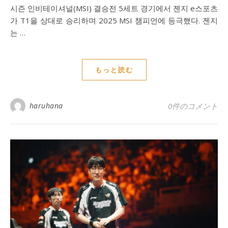
시즌 인비테이셔널(MSI) 결승전 5세트 경기에서 젠지 e스포츠
가 T1을 상대로 승리하며 2025 MSI 챔피언에 등극했다. 젠지
는 …
もっと読む
haruhana
0件のコメント