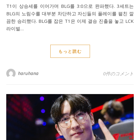
T1이 상승세를 이어가며 BLG를 3:0으로 완파했다. 3세트는
BLG의 노림수를 대부분 차단하고 자신들의 플레이를 펼친 깔
끔한 승리했다. BLG를 잡은 T1은 이제 결승 진출을 놓고 LCK
라이벌…
もっと読む
haruhana
0件のコメント