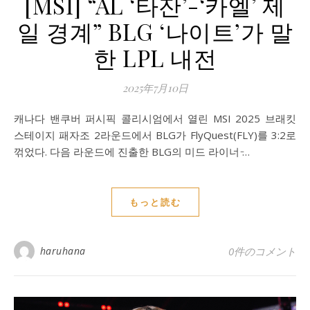
[MSI] “AL ‘타잔’-‘카엘’ 제
일 경계” BLG ‘나이트’가 말
한 LPL 내전
2025年7月10日
캐나다 밴쿠버 퍼시픽 콜리시엄에서 열린 MSI 2025 브래킷
스테이지 패자조 2라운드에서 BLG가 FlyQuest(FLY)를 3:2로
꺾었다. 다음 라운드에 진출한 BLG의 미드 라이너 ̵…
もっと読む
haruhana
0件のコメント