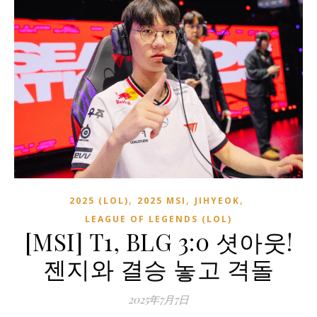
,
,
,
2025 (LOL)
2025 MSI
JIHYEOK
LEAGUE OF LEGENDS (LOL)
[MSI] T1, BLG 3:0 셧아웃!
젠지와 결승 놓고 격돌
2025年7月7日