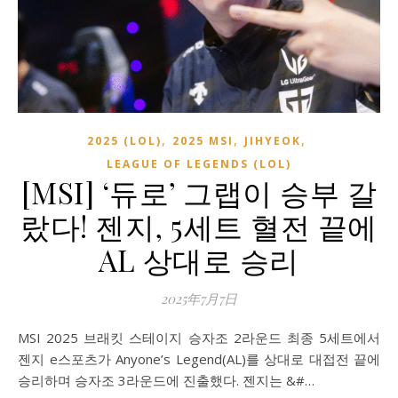
,
,
,
2025 (LOL)
2025 MSI
JIHYEOK
LEAGUE OF LEGENDS (LOL)
[MSI] ‘듀로’ 그랩이 승부 갈
랐다! 젠지, 5세트 혈전 끝에
AL 상대로 승리
2025年7月7日
MSI 2025 브래킷 스테이지 승자조 2라운드 최종 5세트에서
젠지 e스포츠가 Anyone’s Legend(AL)를 상대로 대접전 끝에
승리하며 승자조 3라운드에 진출했다. 젠지는 &#…