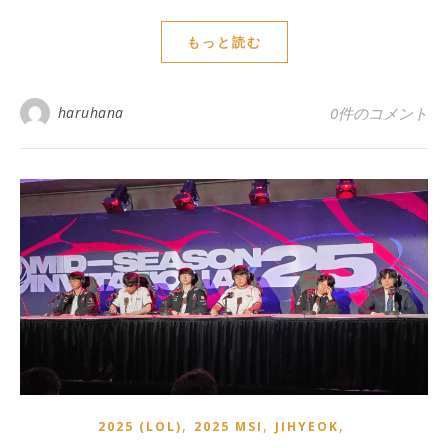
もっと読む
haruhana
0件のコメント
,
,
,
2025 (LOL)
2025 MSI
JIHYEOK