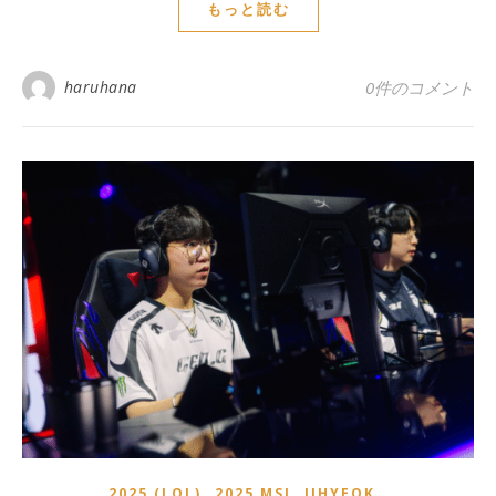
もっと読む
haruhana
0件のコメント
,
,
,
2025 (LOL)
2025 MSI
JIHYEOK