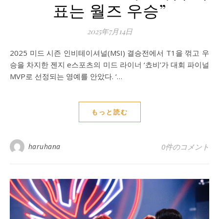
표는 월즈 우승”
2025年7月14日
2025 미드 시즌 인비테이셔널(MSI) 결승전에서 T1을 꺾고 우
승을 차지한 젠지 e스포츠의 미드 라이너 ‘쵸비’가 대회 파이널
MVP로 선정되는 영예를 안았다. ‘…
もっと読む
haruhana
0件のコメント