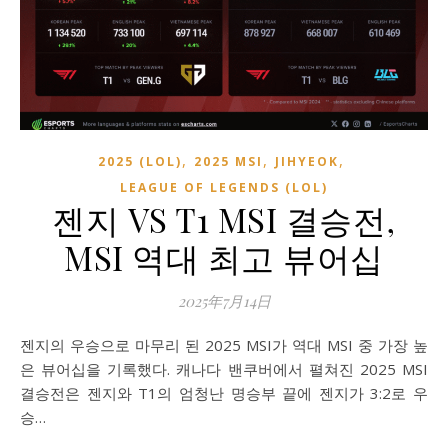
,
,
,
2025 (LOL)
2025 MSI
JIHYEOK
LEAGUE OF LEGENDS (LOL)
젠지 VS T1 MSI 결승전,
MSI 역대 최고 뷰어십
2025年7月14日
젠지의 우승으로 마무리 된 2025 MSI가 역대 MSI 중 가장 높
은 뷰어십을 기록했다. ​캐나다 밴쿠버에서 펼쳐진 2025 MSI
결승전은 젠지와 T1의 엄청난 명승부 끝에 젠지가 3:2로 우
승…