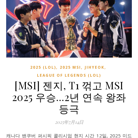
,
,
,
2025 (LOL)
2025 MSI
JIHYEOK
LEAGUE OF LEGENDS (LOL)
[MSI] 젠지, T1 꺾고 MSI
2025 우승…2년 연속 왕좌
등극
2025年7月14日
캐나다 밴쿠버 퍼시픽 콜리시엄 현지 시간 12일, 2025 미드