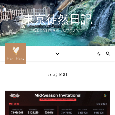
東京徒然日記
気ままな日常を綴ったブログです
2025 MSI