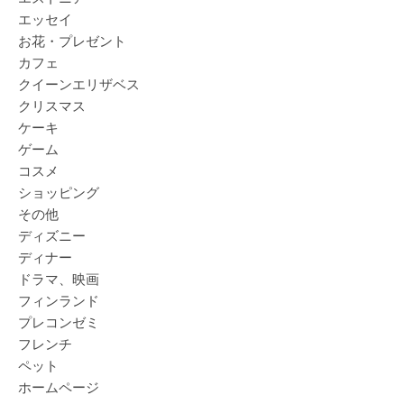
エッセイ
お花・プレゼント
カフェ
クイーンエリザベス
クリスマス
ケーキ
ゲーム
コスメ
ショッピング
その他
ディズニー
ディナー
ドラマ、映画
フィンランド
プレコンゼミ
フレンチ
ペット
ホームページ