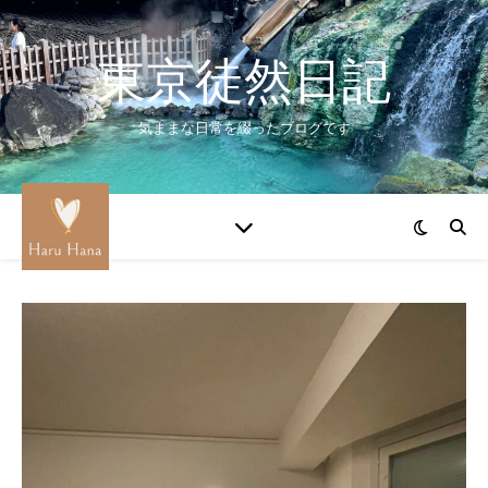
東京徒然日記
気ままな日常を綴ったブログです