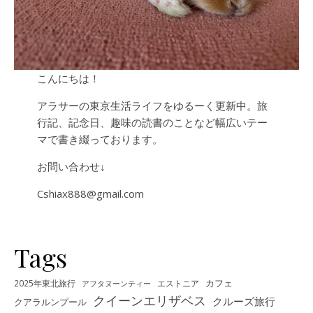
こんにちは！
アラサーの東京生活ライフをゆるーく更新中。旅
行記、記念日、趣味の読書のことなど幅広いテー
マで書き綴っております。
お問い合わせ↓
Cshiax888@gmail.com
Tags
カフェ
2025年東北旅行
エストニア
アフタヌーンティー
クイーンエリザベス
クルーズ旅行
クアラルンプール