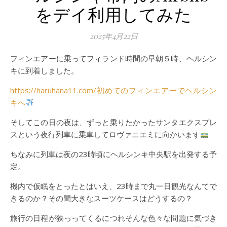
をデイ利用してみた
2025年4月22日
フィンエアーに乗ってフィランド時間の早朝５時、ヘルシン
キに到着しました。
https://haruhana11.com/初めてのフィンエアーでヘルシン
キへ
そしてこの日の夜は、ずっと乗りたかったサンタエクスプレ
スという夜行列車に乗車してロヴァニエミに向かいます
ちなみに列車は夜の23時頃にヘルシンキ中央駅を出発する予
定。
機内で仮眠をとったとはいえ、23時まで丸一日観光なんてで
きるのか？その間大きなスーツケースはどうするの？
旅行の日程が狭っってくるにつれそんな色々な問題に気づき