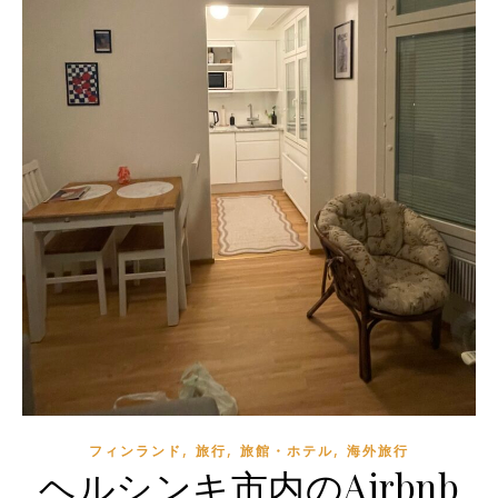
,
,
,
フィンランド
旅行
旅館・ホテル
海外旅行
ヘルシンキ市内のAirbnb