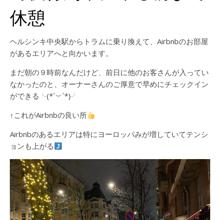
休憩
ヘルシンキ中央駅からトラムに乗り換えて、Airbnbのお部屋
があるエリアへと向かいます。
まだ朝の９時前なんだけど、前日に他のお客さんが入ってい
なかったのと、オーナーさんのご厚意で早めにチェックイン
ができる╰(*´︶`*)╯
↑これがAirbnbの良い所
Airbnbのあるエリアは特にヨーロッパみが増していてテンシ
ョンも上がる