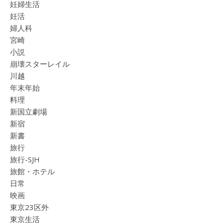
妊婦生活
妊活
婦人科
宮崎
小説
崩壊スターレイル
川越
年末年始
料理
新国立劇場
新宿
新書
旅行
旅行-SJH
旅館・ホテル
日常
映画
東京23区外
東京生活