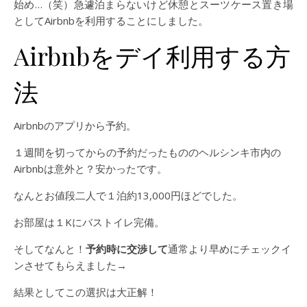
始め…（笑）急遽泊まらないけど休憩とスーツケース置き場
としてAirbnbを利用することにしました。
Airbnbをデイ利用する方
法
Airbnbのアプリから予約。
１週間を切ってからの予約だったもののヘルシンキ市内の
Airbnbは意外と？安かったです。
なんとお値段二人で１泊約13,000円ほどでした。
お部屋は１Kにバストイレ完備。
そしてなんと！
予約時に交渉して
通常より早めにチェックイ
ンさせてもらえました→
結果としてこの選択は大正解！