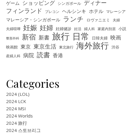
ディナー
ショッピング
ゲーム
シンガポール
フィンランド
ヘルシンキ
ホテル
プレコン
マレーシア
ランチ
マレーシア・シンガポール
ロヴァニエミ
夫婦
妊娠
妊婦
夫婦喧嘩
妊婦健診
妊活
婦人科
家庭内別居
小説
旅行
日常
新宿
新書
映画
日韓夫婦
整形外科
海外旅行
東京生活
東京
映画館
東北旅行
渋谷
読書
病院
香港
産婦人科
Categories
2024 (LOL)
2024 LCK
2024 MSI
2024 Worlds
2024 旅行
2024 스토브리그