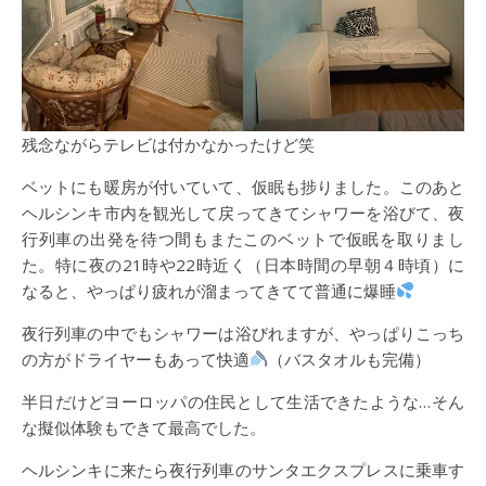
残念ながらテレビは付かなかったけど笑
ベットにも暖房が付いていて、仮眠も捗りました。このあと
ヘルシンキ市内を観光して戻ってきてシャワーを浴びて、夜
行列車の出発を待つ間もまたこのベットで仮眠を取りまし
た。特に夜の21時や22時近く（日本時間の早朝４時頃）に
なると、やっぱり疲れが溜まってきてて普通に爆睡
夜行列車の中でもシャワーは浴びれますが、やっぱりこっち
の方がドライヤーもあって快適
（バスタオルも完備）
半日だけどヨーロッパの住民として生活できたような…そん
な擬似体験もできて最高でした。
ヘルシンキに来たら夜行列車のサンタエクスプレスに乗車す