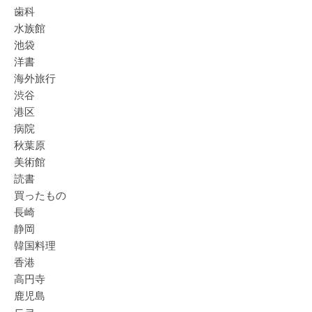
歯科
水族館
池袋
洋書
海外旅行
渋谷
港区
病院
秋葉原
美術館
読書
買ったもの
長崎
静岡
韓国料理
香港
高円寺
鹿児島
도쿄