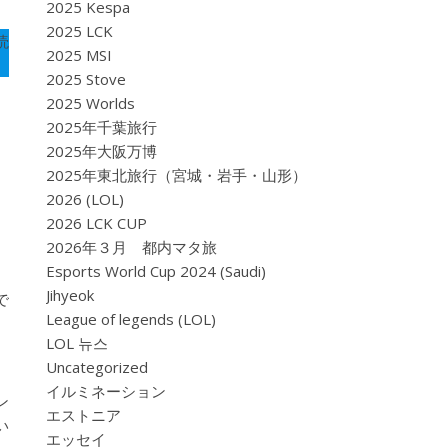
2025 Kespa
2025 LCK
読
2025 MSI
2025 Stove
2025 Worlds
2025年千葉旅行
2025年大阪万博
2025年東北旅行（宮城・岩手・山形）
2026 (LOL)
2026 LCK CUP
2026年３月 都内マタ旅
Esports World Cup 2024 (Saudi)
Jihyeok
で
League of legends (LOL)
LOL 뉴스
Uncategorized
イルミネーション
ン
エストニア
い
エッセイ