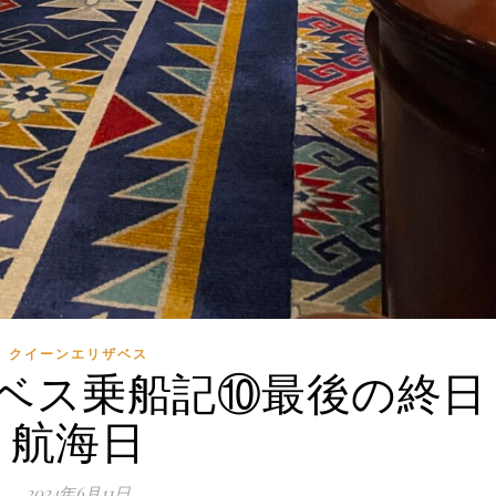
クイーンエリザベス
ベス乗船記⑩最後の終日
航海日
2024年6月11日