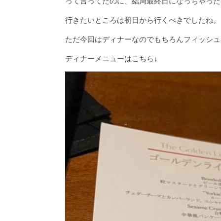
って言ってたのに、結局最終日になっちゃった( 
行きたいところは初日から行くべきでしたね。
ただ今回はディナーなのでもちろんフィッシュ
ディナーメニューはこちら↓