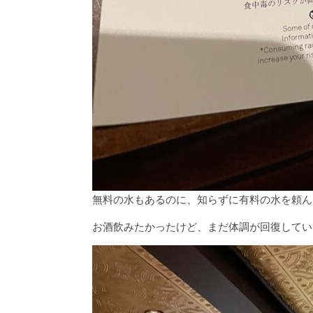
無料の水もあるのに、知らずに有料の水を頼ん
お酒飲みたかったけど、まだ体調が回復してい