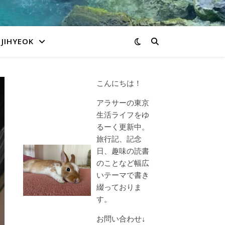
JIHYEOK
こんにちは！
アラサーの東京
生活ライフをゆ
るーく更新中。
旅行記、記念
日、趣味の読書
のことなど幅広
いテーマで書き
綴っておりま
す。
お問い合わせ↓