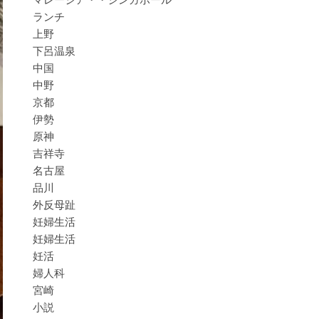
ランチ
上野
下呂温泉
中国
中野
京都
伊勢
原神
吉祥寺
名古屋
品川
外反母趾
妊婦生活
妊婦生活
妊活
婦人科
宮崎
小説