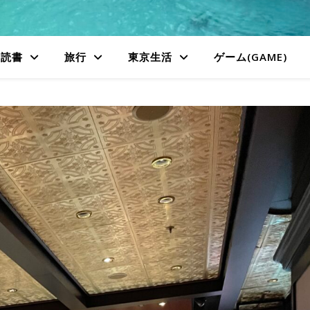
読書
旅行
東京生活
ゲーム(GAME)