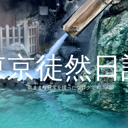
東京徒然日
気ままな日常を綴ったブログです