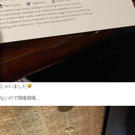
じゃいました
ないので我慢我慢。