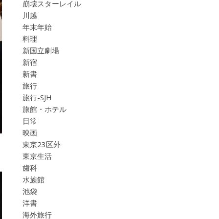
崩壊スターレイル
川越
年末年始
料理
新国立劇場
新宿
新書
旅行
旅行-SJH
旅館・ホテル
日常
映画
東京23区外
東京生活
歯科
水族館
池袋
洋書
海外旅行