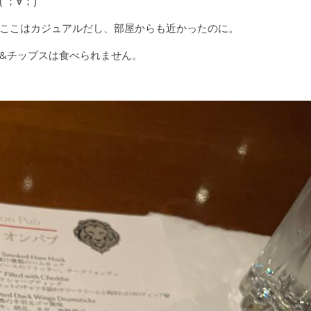
；∀；)
ここはカジュアルだし、部屋からも近かったのに。
&チップスは食べられません。