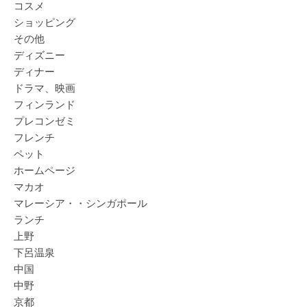
コスメ
ショッピング
その他
ディズニー
ディナー
ドラマ、映画
フィンランド
プレコンゼミ
フレンチ
ペット
ホームページ
マカオ
マレーシア・・シンガポール
ランチ
上野
下呂温泉
中国
中野
京都