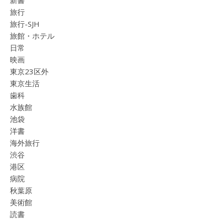
新書
旅行
旅行-SJH
旅館・ホテル
日常
映画
東京23区外
東京生活
歯科
水族館
池袋
洋書
海外旅行
渋谷
港区
病院
秋葉原
美術館
読書