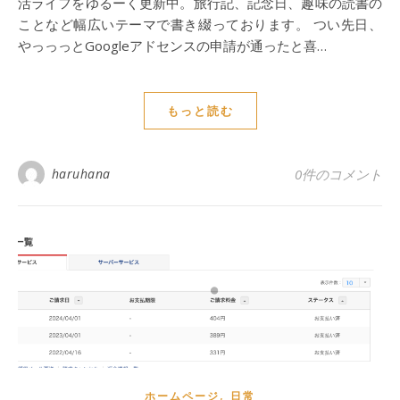
活ライフをゆるーく更新中。旅行記、記念日、趣味の読書の
ことなど幅広いテーマで書き綴っております。 つい先日、
やっっっとGoogleアドセンスの申請が通ったと喜…
もっと読む
haruhana
0件のコメント
,
ホームページ
日常