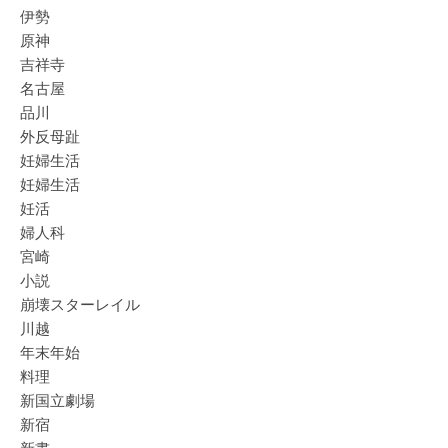
伊勢
原神
吉祥寺
名古屋
品川
外反母趾
妊婦生活
妊婦生活
妊活
婦人科
宮崎
小説
崩壊スターレイル
川越
年末年始
料理
新国立劇場
新宿