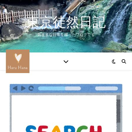
東京徒然日記
気ままな日常を綴ったブログです