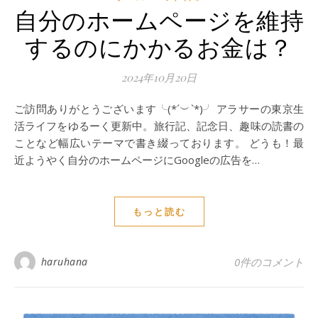
自分のホームページを維持
するのにかかるお金は？
2024年10月20日
ご訪問ありがとうございます╰(*´︶`*)╯ アラサーの東京生
活ライフをゆるーく更新中。旅行記、記念日、趣味の読書の
ことなど幅広いテーマで書き綴っております。 どうも！最
近ようやく自分のホームページにGoogleの広告を…
もっと読む
haruhana
0件のコメント