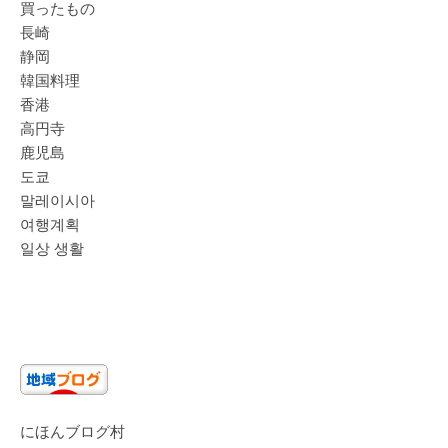
買ったもの
長崎
静岡
韓国料理
香港
高円寺
鹿児島
도쿄
말레이시아
여행계획
일상 생활
にほんブログ村