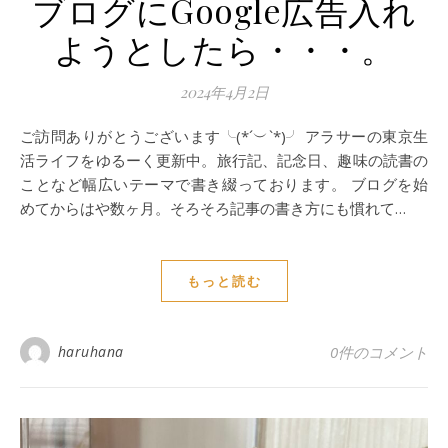
ブログにGoogle広告入れ
ようとしたら・・・。
2024年4月2日
ご訪問ありがとうございます╰(*´︶`*)╯ アラサーの東京生
活ライフをゆるーく更新中。旅行記、記念日、趣味の読書の
ことなど幅広いテーマで書き綴っております。 ブログを始
めてからはや数ヶ月。そろそろ記事の書き方にも慣れて…
もっと読む
haruhana
0件のコメント