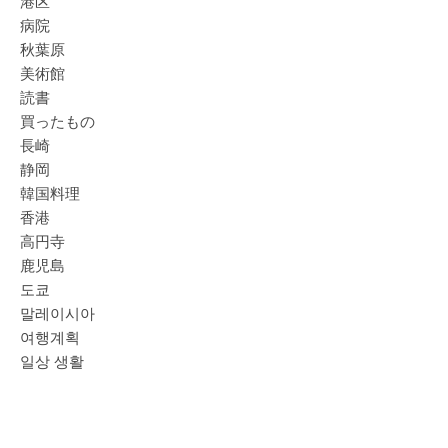
港区
病院
秋葉原
美術館
読書
買ったもの
長崎
静岡
韓国料理
香港
高円寺
鹿児島
도쿄
말레이시아
여행계획
일상 생활