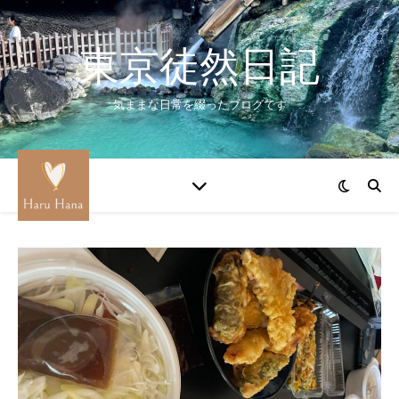
東京徒然日記
気ままな日常を綴ったブログです