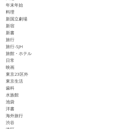
年末年始
料理
新国立劇場
新宿
新書
旅行
旅行-SJH
旅館・ホテル
日常
映画
東京23区外
東京生活
歯科
水族館
池袋
洋書
海外旅行
渋谷