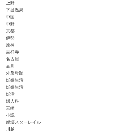
上野
下呂温泉
中国
中野
京都
伊勢
原神
吉祥寺
名古屋
品川
外反母趾
妊婦生活
妊婦生活
妊活
婦人科
宮崎
小説
崩壊スターレイル
川越