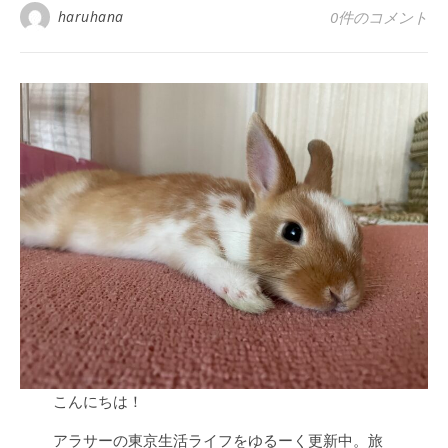
haruhana
0件のコメント
こんにちは！
アラサーの東京生活ライフをゆるーく更新中。旅