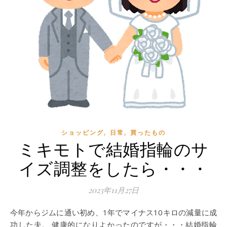
,
,
ショッピング
日常
買ったもの
ミキモトで結婚指輪のサ
イズ調整をしたら・・・
2023年11月27日
今年からジムに通い初め、1年でマイナス10キロの減量に成
功した夫。 健康的になりよかったのですが・・・結婚指輪