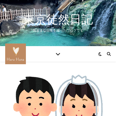
東京徒然日記
気ままな日常を綴ったブログです