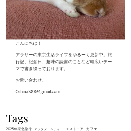
こんにちは！
アラサーの東京生活ライフをゆるーく更新中。旅
行記、記念日、趣味の読書のことなど幅広いテー
マで書き綴っております。
お問い合わせ↓
Cshiax888@gmail.com
Tags
カフェ
2025年東北旅行
エストニア
アフタヌーンティー