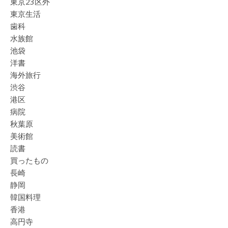
東京23区外
東京生活
歯科
水族館
池袋
洋書
海外旅行
渋谷
港区
病院
秋葉原
美術館
読書
買ったもの
長崎
静岡
韓国料理
香港
高円寺