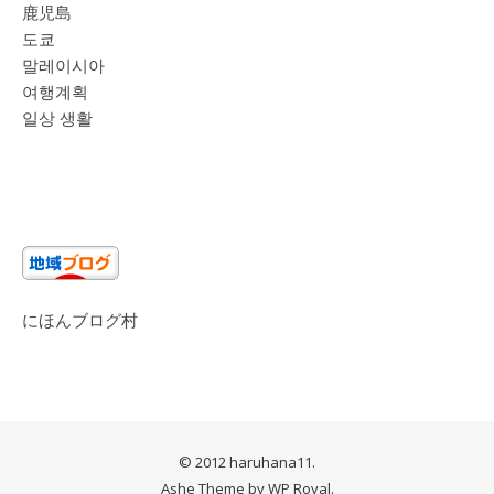
鹿児島
도쿄
말레이시아
여행계획
일상 생활
にほんブログ村
© 2012 haruhana11.
Ashe Theme by
WP Royal
.