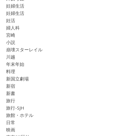
妊婦生活
妊婦生活
妊活
婦人科
宮崎
小説
崩壊スターレイル
川越
年末年始
料理
新国立劇場
新宿
新書
旅行
旅行-SJH
旅館・ホテル
日常
映画