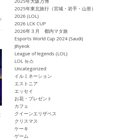
2025年大阪万博
2025年東北旅行（宮城・岩手・山形）
2026 (LOL)
ト
2026 LCK CUP
2026年３月 都内マタ旅
Esports World Cup 2024 (Saudi)
Jihyeok
League of legends (LOL)
LOL 뉴스
Uncategorized
イルミネーション
エストニア
エッセイ
お花・プレゼント
カフェ
ま
クイーンエリザベス
クリスマス
ケーキ
ゲーム