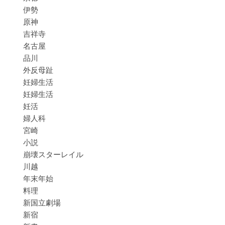
伊勢
原神
吉祥寺
名古屋
品川
外反母趾
妊婦生活
妊婦生活
妊活
婦人科
宮崎
小説
崩壊スターレイル
川越
年末年始
料理
新国立劇場
新宿