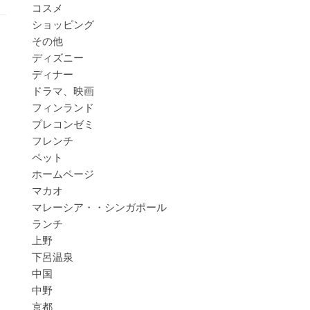
コスメ
ショッピング
その他
ディズニー
ディナー
ドラマ、映画
フィンランド
プレコンゼミ
フレンチ
ペット
ホームページ
マカオ
マレーシア・・シンガポール
ランチ
上野
下呂温泉
中国
中野
京都