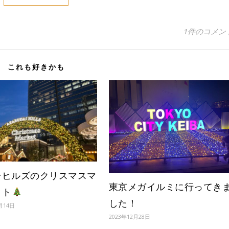
1件のコメン
これも好きかも
台ヒルズのクリスマスマ
東京メガイルミに行ってき
ット
した！
月14日
2023年12月28日