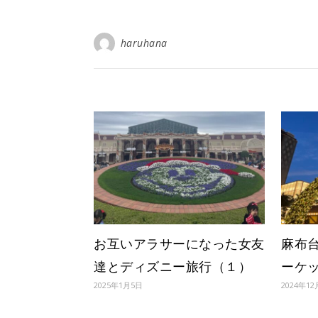
haruhana
お互いアラサーになった女友
麻布
達とディズニー旅行（１）
ーケ
2025年1月5日
2024年12