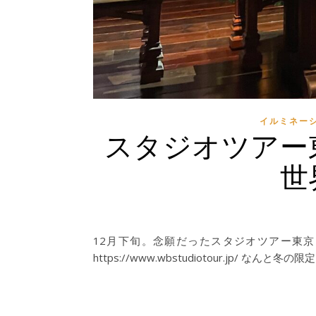
イルミネー
スタジオツアー
世
12月下旬。念願だったスタジオツアー東
https://www.wbstudiotour.jp