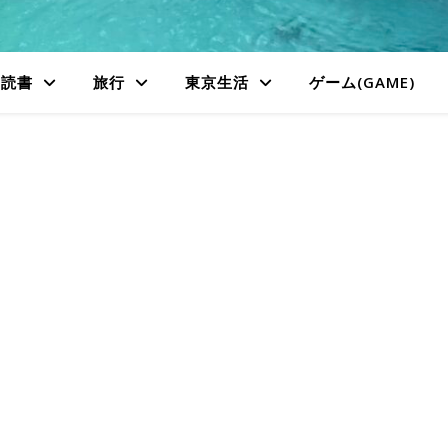
読書
旅行
東京生活
ゲーム(GAME)