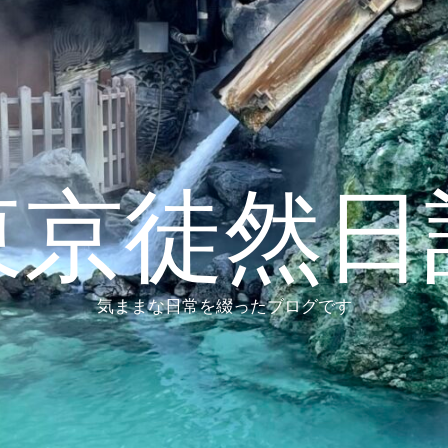
東京徒然日
気ままな日常を綴ったブログです