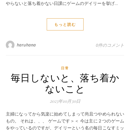
やらないと落ち着かない日課にゲームのデイリーを挙げ…
もっと読む
haruhana
0件のコメント
日常
毎日しないと、落ち着か
ないこと
2023年10月30日
主婦になってから気楽に始めてしまって尚且つやめられない
もの。 それは、、、 ゲームです＞＜ 今は主に２つのゲーム
をやっているのですが、デイリーという名の毎日こなすミッ