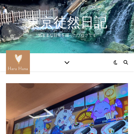
東京徒然日記
気ままな日常を綴ったブログです