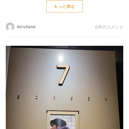
もっと読む
haruhana
0件のコメント