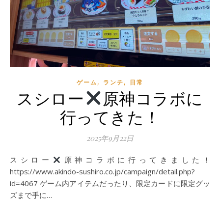
,
,
ゲーム
ランチ
日常
スシロー
原神コラボに
行ってきた！
2025年9月22日
スシロー
原神コラボに行ってきました！
https://www.akindo-sushiro.co.jp/campaign/detail.php?
id=4067 ゲーム内アイテムだったり、限定カードに限定グッ
ズまで手に…