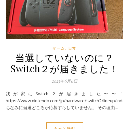
,
ゲーム
日常
当選していないのに？
Switch２が届きました！
2025年6月6日
我が家にSwitch２が届きました〜〜！
https://www.nintendo.com/jp/hardware/switch2/lineup/index.
ちなみに当選どころか応募すらしていません。 その理由…
もっと読む