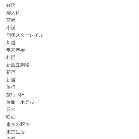
妊活
婦人科
宮崎
小説
崩壊スターレイル
川越
年末年始
料理
新国立劇場
新宿
新書
旅行
旅行-SJH
旅館・ホテル
日常
映画
東京23区外
東京生活
歯科