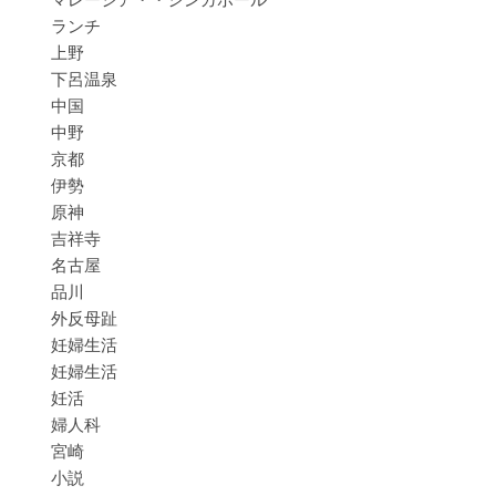
ランチ
上野
下呂温泉
中国
中野
京都
伊勢
原神
吉祥寺
名古屋
品川
外反母趾
妊婦生活
妊婦生活
妊活
婦人科
宮崎
小説