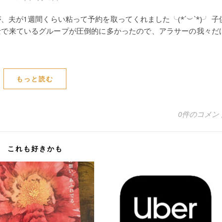
夫が1週間くらい粘って予約を取ってくれました╰(*´︶`*)╯ 子
士で来ているグループが圧倒的に多かったので、アラサーの我々だ
もっと読む
0件のコメン
これも好きかも