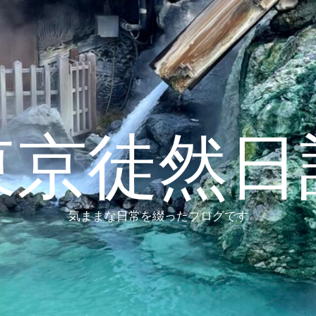
東京徒然日
気ままな日常を綴ったブログです