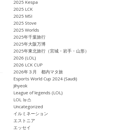
2025 Kespa
2025 LCK
2025 MSI
2025 Stove
2025 Worlds
2025年千葉旅行
2025年大阪万博
2025年東北旅行（宮城・岩手・山形）
2026 (LOL)
2026 LCK CUP
2026年３月 都内マタ旅
Esports World Cup 2024 (Saudi)
Jihyeok
League of legends (LOL)
LOL 뉴스
Uncategorized
イルミネーション
エストニア
エッセイ