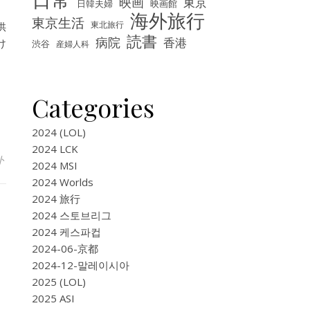
映画
東京
映画館
日韓夫婦
海外旅行
東京生活
東北旅行
供
読書
病院
香港
け
渋谷
産婦人科
Categories
2024 (LOL)
2024 LCK
ト
2024 MSI
2024 Worlds
2024 旅行
2024 스토브리그
2024 케스파컵
2024-06-京都
2024-12-말레이시아
2025 (LOL)
2025 ASI