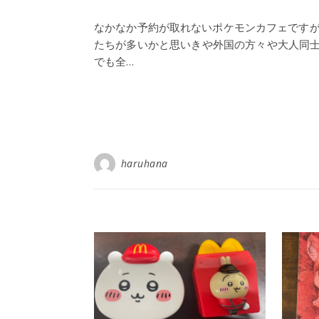
なかなか予約が取れないポケモンカフェですが、
たちが多いかと思いきや外国の方々や大人同
でも全…
haruhana