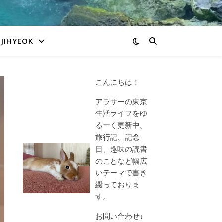
JIHYEOK
こんにちは！
アラサーの東京
生活ライフをゆ
るーく更新中。
旅行記、記念
日、趣味の読書
のことなど幅広
いテーマで書き
綴っておりま
す。
お問い合わせ↓