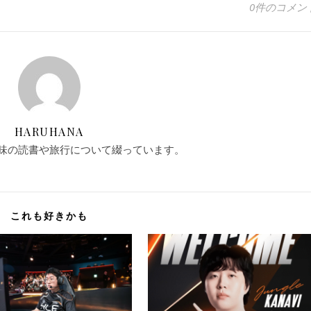
0件のコメン
HARUHANA
味の読書や旅行について綴っています。
これも好きかも