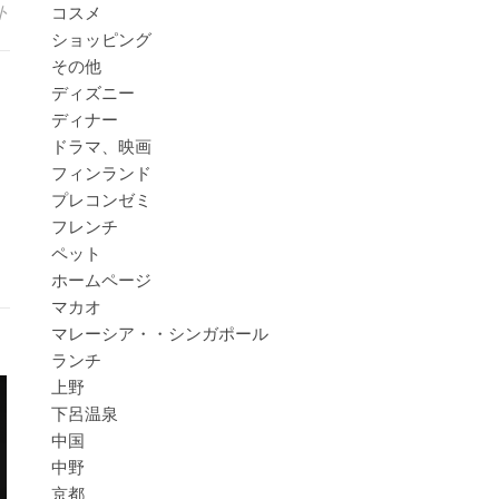
ト
コスメ
ショッピング
その他
ディズニー
ディナー
ドラマ、映画
フィンランド
プレコンゼミ
フレンチ
ペット
ホームページ
マカオ
マレーシア・・シンガポール
ランチ
上野
下呂温泉
中国
中野
京都