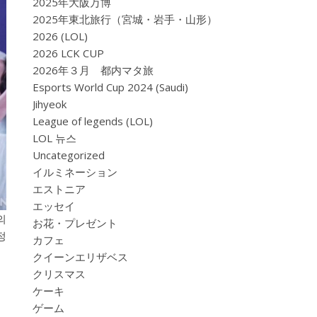
2025年大阪万博
2025年東北旅行（宮城・岩手・山形）
2026 (LOL)
2026 LCK CUP
2026年３月 都内マタ旅
Esports World Cup 2024 (Saudi)
Jihyeok
League of legends (LOL)
LOL 뉴스
Uncategorized
イルミネーション
エストニア
エッセイ
의
お花・プレゼント
정
カフェ
クイーンエリザベス
クリスマス
ケーキ
ゲーム