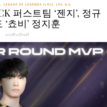
,
,
K
LEAGUE OF LEGENDS (LOL)
LOL 뉴스
LCK 퍼스트팀 ‘젠지’, 정규
도 ‘쵸비’ 정지훈
2025年12月19日