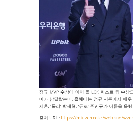
정규 MVP 수상에 이어 올 LCK 퍼스트 팀 수
미가 남달랐는데, 올해에는 정규 시즌에서 매우 좋은
지훈, ‘룰러’ 박재혁, ‘듀로’ 주민규가 이름을 올
출처 URL :
https://m.inven.co.kr/webzine/w