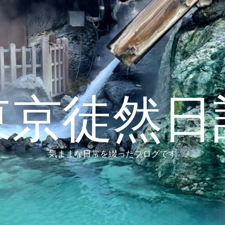
東京徒然日
気ままな日常を綴ったブログです