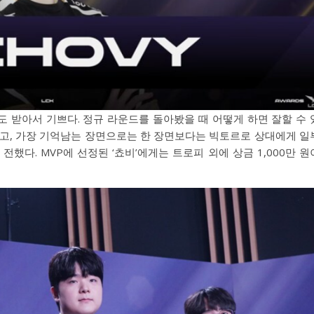
금도 받아서 기쁘다. 정규 라운드를 돌아봤을 때 어떻게 하면 잘할 수 
했고, 가장 기억남는 장면으로는 한 장면보다는 빅토르로 상대에게 일
했다. MVP에 선정된 ‘쵸비’에게는 트로피 외에 상금 1,000만 원