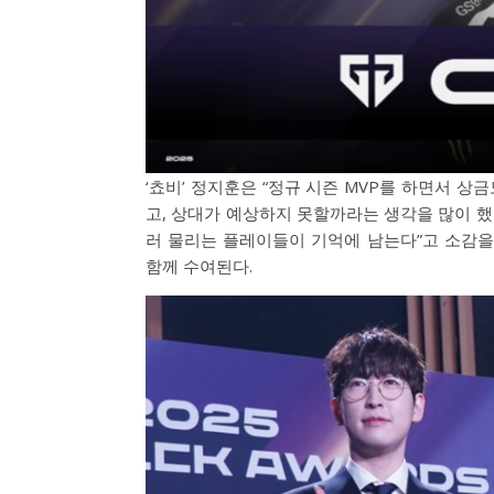
‘쵸비’ 정지훈은 “정규 시즌 MVP를 하면서 상
고, 상대가 예상하지 못할까라는 생각을 많이 
러 물리는 플레이들이 기억에 남는다”고 소감을 전
함께 수여된다.