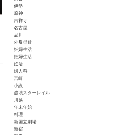
伊勢
原神
吉祥寺
名古屋
는
品川
外反母趾
妊婦生活
妊婦生活
妊活
婦人科
宮崎
小説
崩壊スターレイル
川越
年末年始
料理
新国立劇場
新宿