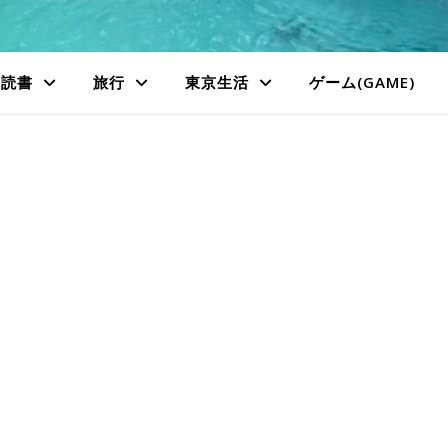
読書
旅行
東京生活
ゲーム(GAME)