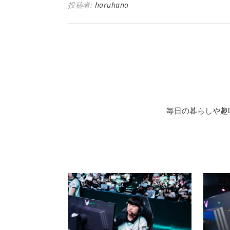
投稿者:
haruhana
毎日の暮らしや趣