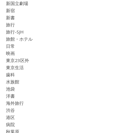
新国立劇場
新宿
新書
旅行
旅行-SJH
旅館・ホテル
日常
映画
東京23区外
東京生活
歯科
水族館
池袋
洋書
海外旅行
渋谷
港区
病院
秋葉原