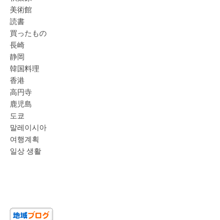
美術館
読書
買ったもの
長崎
静岡
韓国料理
香港
高円寺
鹿児島
도쿄
말레이시아
여행계획
일상 생활