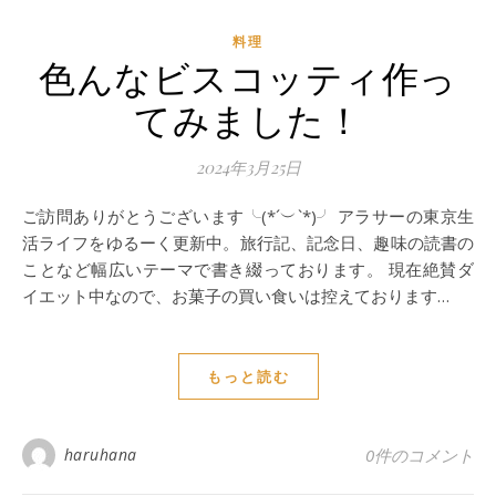
料理
色んなビスコッティ作っ
てみました！
2024年3月25日
ご訪問ありがとうございます╰(*´︶`*)╯ アラサーの東京生
活ライフをゆるーく更新中。旅行記、記念日、趣味の読書の
ことなど幅広いテーマで書き綴っております。 現在絶賛ダ
イエット中なので、お菓子の買い食いは控えております…
もっと読む
haruhana
0件のコメント