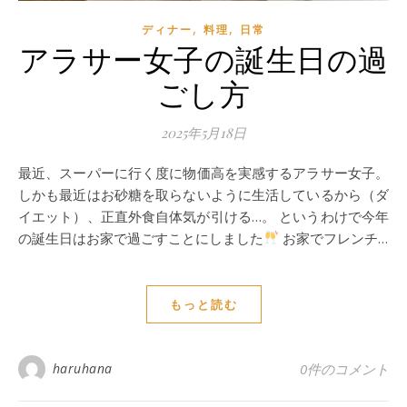
,
,
ディナー
料理
日常
アラサー女子の誕生日の過
ごし方
2025年5月18日
最近、スーパーに行く度に物価高を実感するアラサー女子。
しかも最近はお砂糖を取らないように生活しているから（ダ
イエット）、正直外食自体気が引ける…。 というわけで今年
の誕生日はお家で過ごすことにしました
お家でフレンチ…
もっと読む
haruhana
0件のコメント