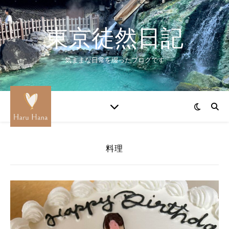
東京徒然日記
気ままな日常を綴ったブログです
料理