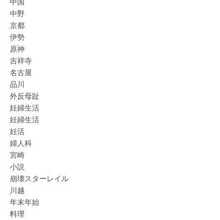
中国
中野
京都
伊勢
原神
吉祥寺
名古屋
品川
外反母趾
妊婦生活
妊婦生活
妊活
婦人科
宮崎
小説
崩壊スターレイル
川越
年末年始
料理