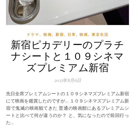
,
,
,
,
ドラマ、映画
新宿
日常
映画
東京生活
新宿ピカデリーのプラチ
ナシートと１０９シネマ
ズプレミアム新宿
2025年8月6日
先日全席プレミアムシートの１０９シネマズプレミアム新宿
にて映画を鑑賞したのですが… １０９シネマズプレミアム新
宿で鬼滅の映画観てきた 普通の映画館にあるプレミアムシ
ートと比べて何が違うのか？ と、気になったので前回行っ
た…