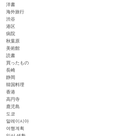
洋書
海外旅行
渋谷
港区
病院
秋葉原
美術館
読書
買ったもの
長崎
静岡
韓国料理
香港
高円寺
鹿児島
도쿄
말레이시아
여행계획
일상 생활