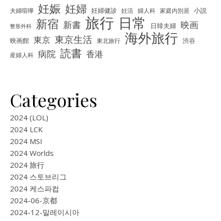
妊娠
妊婦
夫婦喧嘩
妊婦健診
妊活
婦人科
家庭内別居
小説
旅行
日常
新宿
新書
映画
日韓夫婦
整形外科
海外旅行
東京生活
東京
映画館
東北旅行
渋谷
読書
病院
香港
産婦人科
Categories
2024 (LOL)
2024 LCK
2024 MSI
2024 Worlds
2024 旅行
2024 스토브리그
2024 케스파컵
2024-06-京都
2024-12-말레이시아