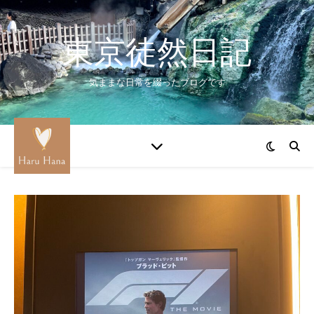
東京徒然日記
気ままな日常を綴ったブログです