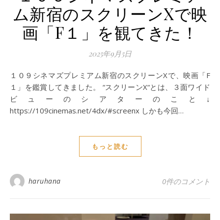
ム新宿のスクリーンXで映
画「F１」を観てきた！
2025年9月5日
１０９シネマズプレミアム新宿のスクリーンXで、映画「F
１」を鑑賞してきました。 “スクリーンX“とは、３面ワイド
ビューのシアターのこと↓
https://109cinemas.net/4dx/#screenx しかも今回…
もっと読む
haruhana
0件のコメント