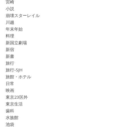
宮崎
小説
崩壊スターレイル
川越
年末年始
料理
新国立劇場
新宿
新書
旅行
旅行-SJH
旅館・ホテル
日常
映画
東京23区外
東京生活
歯科
水族館
池袋