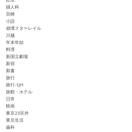
婦人科
宮崎
小説
崩壊スターレイル
川越
年末年始
料理
新国立劇場
新宿
新書
旅行
旅行-SJH
旅館・ホテル
日常
映画
東京23区外
東京生活
歯科