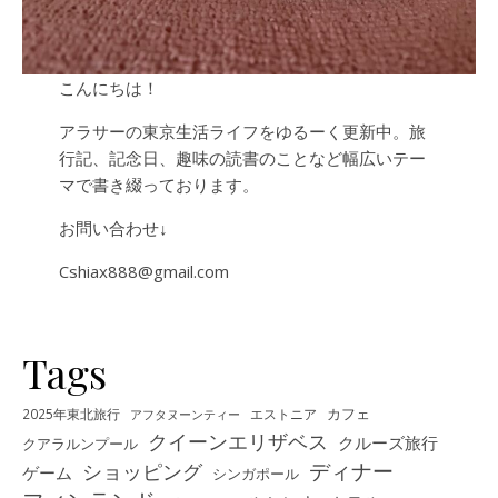
こんにちは！
アラサーの東京生活ライフをゆるーく更新中。旅
行記、記念日、趣味の読書のことなど幅広いテー
マで書き綴っております。
お問い合わせ↓
Cshiax888@gmail.com
Tags
カフェ
2025年東北旅行
エストニア
アフタヌーンティー
クイーンエリザベス
クルーズ旅行
クアラルンプール
ディナー
ショッピング
ゲーム
シンガポール