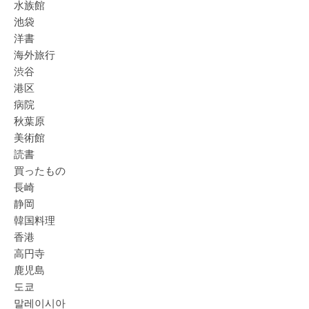
水族館
池袋
洋書
海外旅行
渋谷
港区
病院
秋葉原
美術館
読書
買ったもの
長崎
静岡
韓国料理
香港
高円寺
鹿児島
도쿄
말레이시아