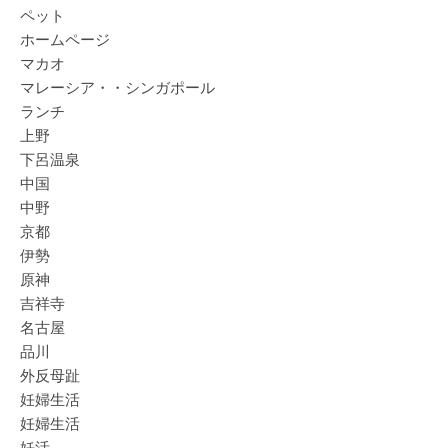
ペット
ホームページ
マカオ
マレーシア・・シンガポール
ランチ
上野
下呂温泉
中国
中野
京都
伊勢
原神
吉祥寺
名古屋
品川
外反母趾
妊婦生活
妊婦生活
妊活