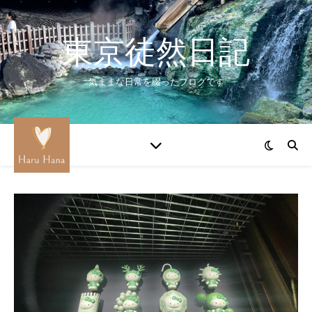
東京徒然日記
気ままな日常を綴ったブログです