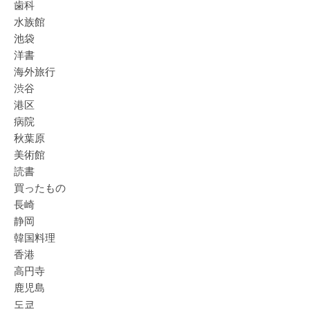
歯科
水族館
池袋
洋書
海外旅行
渋谷
港区
病院
秋葉原
美術館
読書
買ったもの
長崎
静岡
韓国料理
香港
高円寺
鹿児島
도쿄