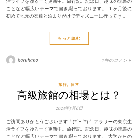
活ライフをゆるーく更新中。旅行記、記念日、趣味の読書の
ことなど幅広いテーマで書き綴っております。 １ヶ月後に
初めて地元の友達と泊まりがけでディズニーに行ってき…
もっと読む
haruhana
1件のコメント
,
旅行
日常
高級旅館の相場とは？
2024年5月6日
ご訪問ありがとうございます╰(*´︶`*)╯ アラサーの東京生
活ライフをゆるーく更新中。旅行記、記念日、趣味の読書の
ことなど幅広いテーマで書き綴っております。 大学からの