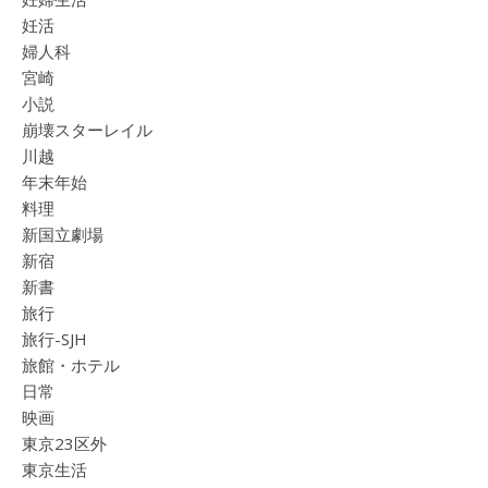
妊活
婦人科
宮崎
小説
崩壊スターレイル
川越
年末年始
料理
新国立劇場
新宿
新書
旅行
旅行-SJH
旅館・ホテル
日常
映画
東京23区外
東京生活