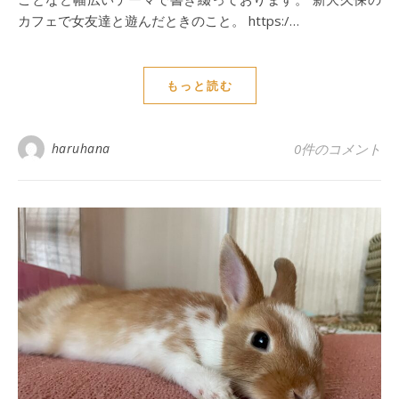
カフェで女友達と遊んだときのこと。 https:/…
もっと読む
haruhana
0件のコメント