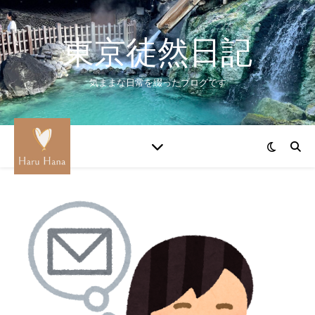
東京徒然日記
気ままな日常を綴ったブログです