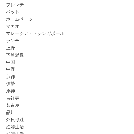
フレンチ
ペット
ホームページ
マカオ
マレーシア・・シンガポール
ランチ
上野
下呂温泉
中国
中野
京都
伊勢
原神
吉祥寺
名古屋
品川
外反母趾
妊婦生活
妊婦生活