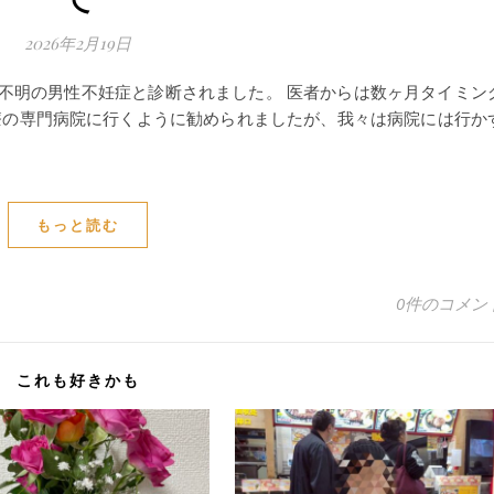
2026年2月19日
不明の男性不妊症と診断されました。 医者からは数ヶ月タイミン
療の専門病院に行くように勧められましたが、我々は病院には行か
もっと読む
0件のコメン
これも好きかも