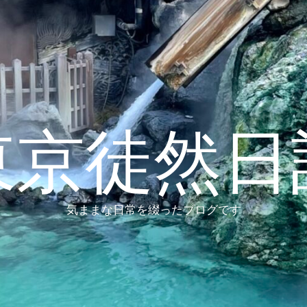
東京徒然日
気ままな日常を綴ったブログです