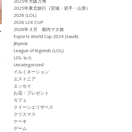
2025年大阪万博
2025年東北旅行（宮城・岩手・山形）
2026 (LOL)
2026 LCK CUP
2026年３月 都内マタ旅
マ
Esports World Cup 2024 (Saudi)
Jihyeok
League of legends (LOL)
LOL 뉴스
Uncategorized
イルミネーション
エストニア
エッセイ
お花・プレゼント
カフェ
クイーンエリザベス
クリスマス
ケーキ
ゲーム