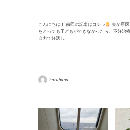
こんにちは！ 前回の記事はコチラ
夫が原因
をとっても子どもができなかったら、不妊治
自力で妊活し…
haruhana