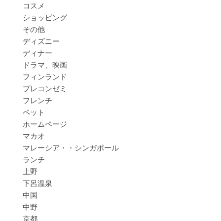
コスメ
ショッピング
その他
ディズニー
ディナー
ドラマ、映画
フィンランド
プレコンゼミ
フレンチ
ペット
ホームページ
マカオ
マレーシア・・シンガポール
ランチ
上野
下呂温泉
中国
中野
京都