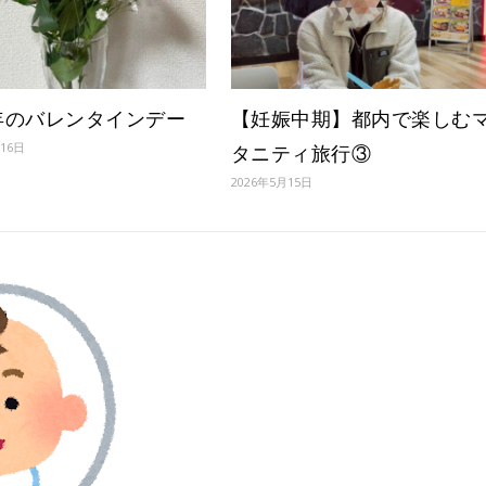
4年のバレンタインデー
【妊娠中期】都内で楽しむ
月16日
タニティ旅行③
2026年5月15日