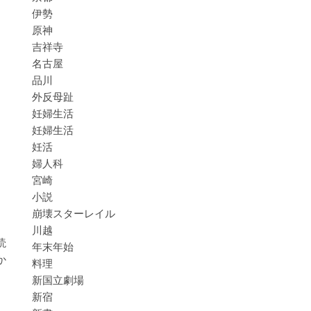
伊勢
原神
吉祥寺
名古屋
品川
外反母趾
妊婦生活
妊婦生活
妊活
婦人科
宮崎
小説
崩壊スターレイル
川越
読
年末年始
か
料理
新国立劇場
新宿