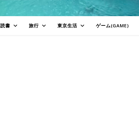
読書
旅行
東京生活
ゲーム(GAME)