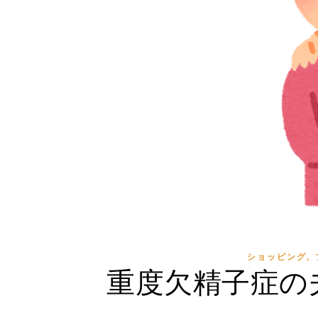
,
ショッピング
重度欠精子症の