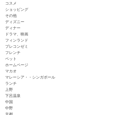
コスメ
ショッピング
その他
ディズニー
ディナー
ドラマ、映画
フィンランド
プレコンゼミ
フレンチ
ペット
ホームページ
マカオ
マレーシア・・シンガポール
ランチ
上野
下呂温泉
中国
中野
京都