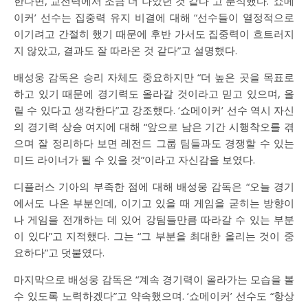
한다면, 교전력에서 조금 더 나았던 것 같다”고 분석했다. ‘쇼메
이커’ 선수는 집중력 유지 비결에 대해 “선수들이 열정적으로
이기려고 간절히 했기 때문에 후반 가서도 집중력이 흐트러지
지 않았고, 결과도 잘 따라온 것 같다”고 설명했다.
배성웅 감독은 승리 자체도 중요하지만 “더 높은 곳을 목표로
하고 있기 때문에 경기력도 올라갈 것이라고 믿고 있으며, 올
릴 수 있다고 생각한다”고 강조했다. ‘쇼메이커’ 선수 역시 자신
의 경기력 상승 여지에 대해 “앞으로 남은 기간 시행착오를 겪
으며 잘 정리하다 보면 레전드 그룹 팀들과도 경쟁할 수 있는
미드 라이너가 될 수 있을 것”이라고 자신감을 보였다.
디플러스 기아의 부족한 점에 대해 배성웅 감독은 “오늘 경기
에서도 나온 부분인데, 이기고 있을 때 게임을 굳히는 방향이
나 게임을 전개하는 데 있어 강팀들만큼 따라갈 수 있는 부분
이 있다”고 지적했다. 그는 “그 부분을 최대한 올리는 것이 중
요하다”고 덧붙였다.
마지막으로 배성웅 감독은 “계속 경기력이 올라가는 모습을 볼
수 있도록 노력하겠다”고 약속했으며. ‘쇼메이커’ 선수도 “항상