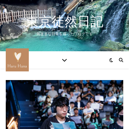
東京徒然日記
気ままな日常を綴ったブログです