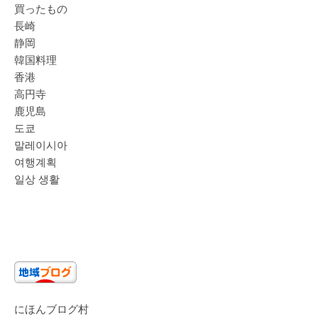
買ったもの
長崎
静岡
韓国料理
香港
高円寺
鹿児島
도쿄
말레이시아
여행계획
일상 생활
にほんブログ村