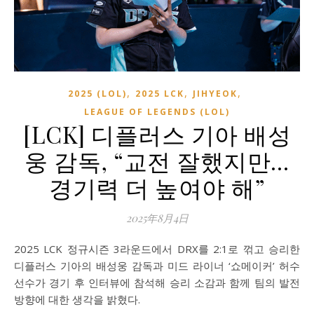
,
,
,
2025 (LOL)
2025 LCK
JIHYEOK
LEAGUE OF LEGENDS (LOL)
[LCK] 디플러스 기아 배성
웅 감독, “교전 잘했지만…
경기력 더 높여야 해”
2025年8月4日
2025 LCK 정규시즌 3라운드에서 DRX를 2:1로 꺾고 승리한
디플러스 기아의 배성웅 감독과 미드 라이너 ‘쇼메이커’ 허수
선수가 경기 후 인터뷰에 참석해 승리 소감과 함께 팀의 발전
방향에 대한 생각을 밝혔다.