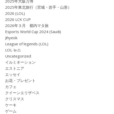
2025年大阪万博
2025年東北旅行（宮城・岩手・山形）
2026 (LOL)
2026 LCK CUP
2026年３月 都内マタ旅
Esports World Cup 2024 (Saudi)
Jihyeok
League of legends (LOL)
LOL 뉴스
Uncategorized
イルミネーション
エストニア
エッセイ
お花・プレゼント
カフェ
クイーンエリザベス
クリスマス
ケーキ
ゲーム