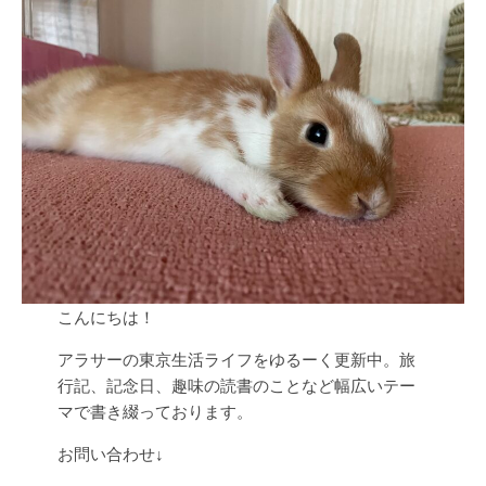
こんにちは！
アラサーの東京生活ライフをゆるーく更新中。旅
行記、記念日、趣味の読書のことなど幅広いテー
マで書き綴っております。
お問い合わせ↓