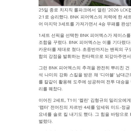
25일 종로 치지직 롤파크에서 열린 ‘2026 LCK
2:1로 승리했다. BNK 피어엑스의 저력에 한 
어 마지막 3세트를 가져가면서 4승 무패를 완성
1세트 선픽을 선택한 BNK 피어엑스가 제이스를
조합을 꾸렸다. BNK 피어엑스는 이를 기다렸다
카운터를 제대로 쳤다. 초중반까지는 밴픽의 구도
합의 강점을 발휘하는 한타력으로 되갚아주면서 
그런 BNK 피어엑스의 추격을 완전히 뿌리친 건 
석 나미의 강화 스킬을 받은 채 ‘디아블’ 남대
를 칼같이 활용해 도주에 성공하며 전투 대승을 
리를 꿰찼다.
이어진 2세트, T1이 ‘켈린’ 김형규의 밀리오
‘랩터’ 전어진의 자르반 4세를 앞세워 미드-정글
요네를 솔로 킬 내기도 했다. 그 힘을 바탕으로
벌렸다.