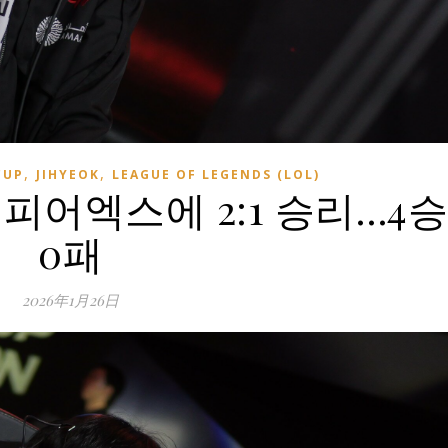
,
,
CUP
JIHYEOK
LEAGUE OF LEGENDS (LOL)
NK 피어엑스에 2:1 승리…4승
0패
2026年1月26日