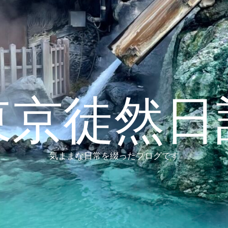
東京徒然日
気ままな日常を綴ったブログです