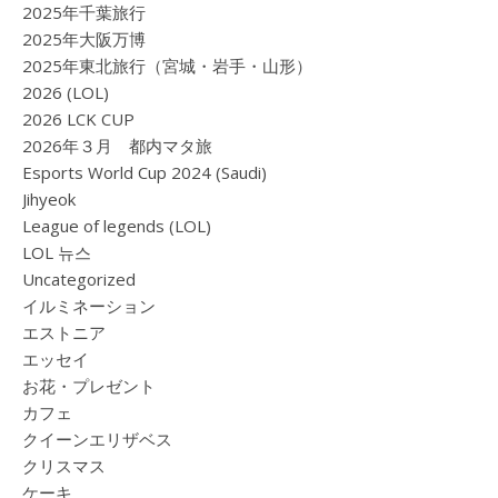
2025年千葉旅行
2025年大阪万博
2025年東北旅行（宮城・岩手・山形）
2026 (LOL)
2026 LCK CUP
2026年３月 都内マタ旅
Esports World Cup 2024 (Saudi)
Jihyeok
League of legends (LOL)
LOL 뉴스
Uncategorized
イルミネーション
エストニア
エッセイ
お花・プレゼント
カフェ
クイーンエリザベス
クリスマス
ケーキ