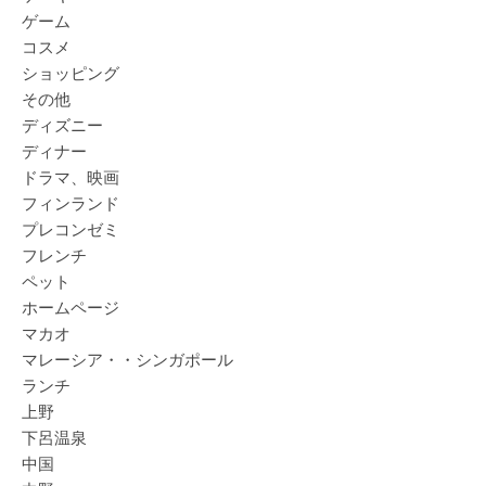
ゲーム
コスメ
ショッピング
その他
ディズニー
ディナー
ドラマ、映画
フィンランド
プレコンゼミ
フレンチ
ペット
ホームページ
マカオ
マレーシア・・シンガポール
ランチ
上野
下呂温泉
中国