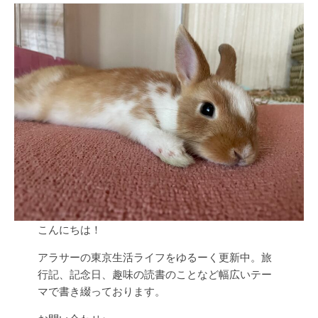
こんにちは！
アラサーの東京生活ライフをゆるーく更新中。旅
行記、記念日、趣味の読書のことなど幅広いテー
マで書き綴っております。