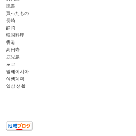
読書
買ったもの
長崎
静岡
韓国料理
香港
高円寺
鹿児島
도쿄
말레이시아
여행계획
일상 생활