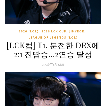
,
,
,
2026 (LOL)
2026 LCK CUP
JIHYEOK
LEAGUE OF LEGENDS (LOL)
[LCK컵] T1, 분전한 DRX에
2:1 진땀승…2연승 달성
2026年1月18日