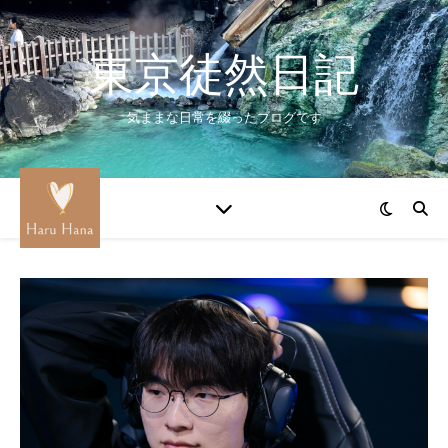
東京徒然日記
気ままな日常を綴ったブログです