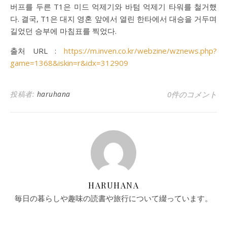
버프를 두른 T1은 미드 억제기와 바텀 억제기 타워를 철거했
다. 결국, T1은 대지 영혼 앞에서 열린 한타에서 대승을 거두며
길었던 승부에 마침표를 찍었다.
출처 URL :
https://m.inven.co.kr/webzine/wznews.php?
game=1368&iskin=r&idx=312909
投稿者:
haruhana
0件のコメント
HARUHANA
毎日の暮らしや趣味の読書や旅行について綴っています。