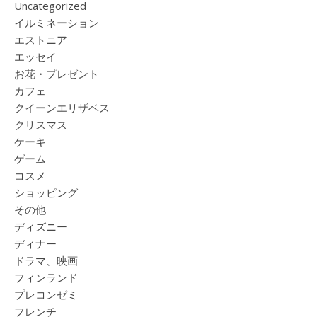
Uncategorized
イルミネーション
エストニア
エッセイ
お花・プレゼント
カフェ
クイーンエリザベス
クリスマス
ケーキ
ゲーム
コスメ
ショッピング
その他
ディズニー
ディナー
ドラマ、映画
フィンランド
プレコンゼミ
フレンチ