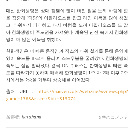
대신 한화생명은 상대 점멸이 많이 빠진 점을 노려 바텀에 힘
을 집중해 ‘덕담’의 아펠리오스를 잡고 라인 이득을 많이 챙겼
고, 타워까지 파괴하고 다시 바텀을 노려 아펠리오스를 또 잡
아 한화생명이 주도권을 가져왔다. 계속된 난전 속에서 한화생
명이 더 많은 이득을 취했다.
한화생명은 더 빠른 움직임과 직스의 타워 철거를 통해 운영에
있어 속도를 빠르게 올리며 스노우볼을 굴려갔다. 한화생명의
속도는 점점 빨라졌다. 결국 DN 수퍼스는 한화생명의 빠른 속
도를 따라가지 못하며 패배해 한화생명이 1주 차 2패 이후 2주
차에서는 2승을 거두며 상승세를 이어갔다.
출처 URL :
https://m.inven.co.kr/webzine/wznews.php?
game=1368&iskin=r&idx=313074
投稿者:
haruhana
0件のコメント