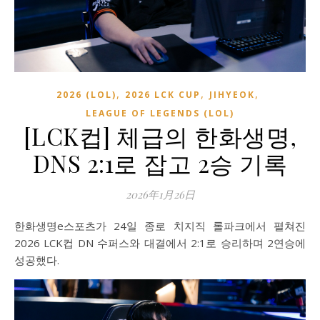
,
,
,
2026 (LOL)
2026 LCK CUP
JIHYEOK
LEAGUE OF LEGENDS (LOL)
[LCK컵] 체급의 한화생명,
DNS 2:1로 잡고 2승 기록
2026年1月26日
한화생명e스포츠가 24일 종로 치지직 롤파크에서 펼쳐진
2026 LCK컵 DN 수퍼스와 대결에서 2:1로 승리하며 2연승에
성공했다.