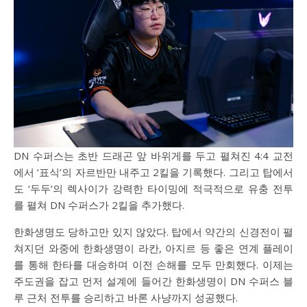
DN 수퍼스는 초반 드래곤 앞 바위게를 두고 펼쳐진 4:4 교전
에서 ‘표식’의 자르반만 내주고 2킬을 기록했다. 그리고 탑에서
도 ‘두두’의 렉사이가 강력한 타이밍에 적극적으로 유충 전투
를 펼쳐 DN 수퍼스가 2킬을 추가했다.
한화생명도 당하고만 있지 않았다. 탑에서 약간의 신경전이 펼
쳐지던 와중에 한화생명이 라칸, 아지르 등 좋은 연계 플레이
를 통해 한타를 대승하며 이전 손해를 모두 만회했다. 이제는
주도권을 잡고 먼저 설계에 들어간 한화생명이 DN 수퍼스 블
루 근처 전투를 승리하고 바론 사냥까지 성공했다.