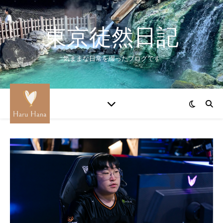
東京徒然日記
気ままな日常を綴ったブログです