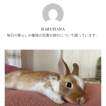
HARUHANA
毎日の暮らしや趣味の読書や旅行について綴っています。