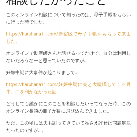
このオンライン相談について知ったのは、母子手帳をもらい
に行った時でした。
https://haruhana11.com/新宿区で母子手帳をもらって来ま
した。
オンラインで助産師さんと話せるってだけで、自分は利用し
ないだろうなーと思っていたのですが…
妊娠中期に大事件が起こりまして↓
https://haruhana11.com/妊娠中期に夫と大喧嘩して１ヶ月
半、口を利かなかった話
どうしても誰かにこのことを相談したいってなった時、この
オンライン相談の冊子が目に飛び込んできました。
ただ、この頃には夫も謝ってきていて私さえ許せば問題解決
だったのですが…。