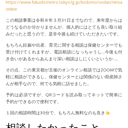
https://www.fukushi.metro.tokyo.lg.jp/kodomo/sodan/ninsanp
online
この相談事業は令和８年３月31日までなので、来年度からは
どうなるのか分かりませんが、個人的にはとても良い取り組
みだったと思うので、是非今後も続けていただきたいです。
もちろん妊娠や出産、育児に関する相談は保健センターでも
受け付けてくれますが、電話相談になっちゃうし…今後も付
き合いがあるからあんまり深い相談はしにくいというか…。
その点、この東京都が主催のオンライン相談ではZOOMで気
軽に相談ができるし、保健センターとは関係のない助産師さ
んが相手なので、何でも気軽に話せました。
予約は必須ですが、QRコードを読み取ってネットで簡単に
予約ができるので便利です。
１回の相談時間は30分で、もちろん無料なのも良き
相談したかったこと