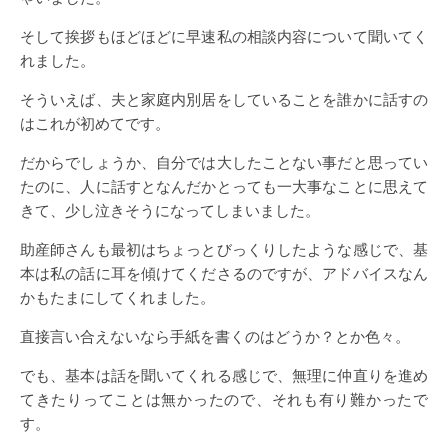
そして挨拶もほどほどに早速私の相談内容について聞いてく
れました。
そういえば、夫と家庭内別居をしていることを誰かに話すの
はこれが初めてです。
だからでしょうか、自分では大したことない事だと思ってい
たのに、人に話すとなんだかとっても一大事なことに思えて
きて、少し泣きそうになってしまいました。
助産師さんも最初はちょっとびっくりしたような感じで、基
本は私の話に耳を傾けてくださるのですが、アドバイスなん
かもたまにしてくれました。
直接言い合えないなら手紙を書くのはどうか？とか色々。
でも、基本は話を聞いてくれる感じで、無理に仲直りを進め
てきたりってことは無かったので、それも有り難かったで
す。