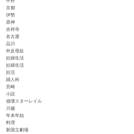
中野
京都
伊勢
原神
吉祥寺
名古屋
品川
外反母趾
妊婦生活
妊婦生活
妊活
婦人科
宮崎
小説
崩壊スターレイル
川越
年末年始
料理
新国立劇場