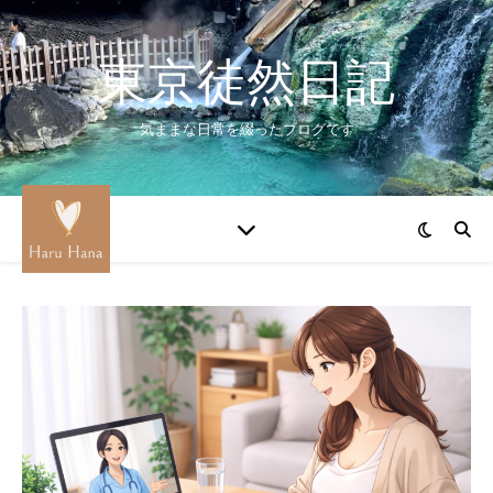
東京徒然日記
気ままな日常を綴ったブログです