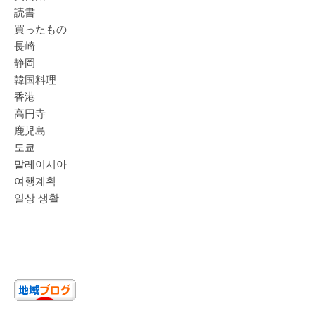
読書
買ったもの
長崎
静岡
韓国料理
香港
高円寺
鹿児島
도쿄
말레이시아
여행계획
일상 생활