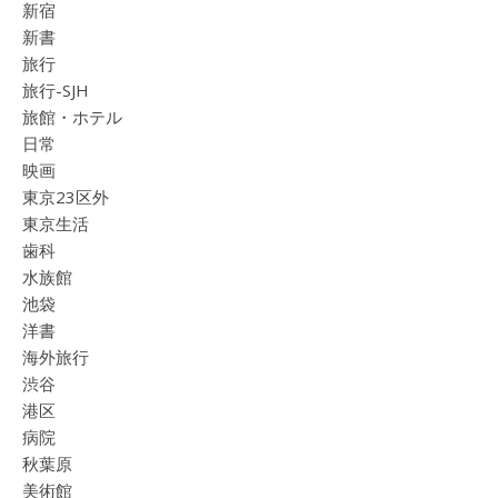
新宿
新書
旅行
旅行-SJH
旅館・ホテル
日常
映画
東京23区外
東京生活
歯科
水族館
池袋
洋書
海外旅行
渋谷
港区
病院
秋葉原
美術館