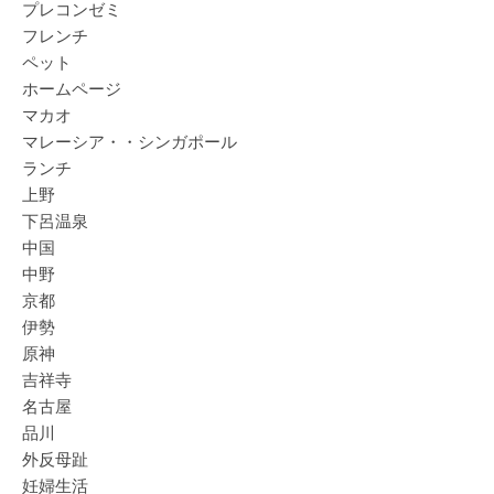
プレコンゼミ
フレンチ
ペット
ホームページ
マカオ
マレーシア・・シンガポール
ランチ
上野
下呂温泉
中国
中野
京都
伊勢
原神
吉祥寺
名古屋
品川
外反母趾
妊婦生活