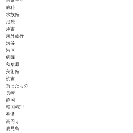
東京生活
歯科
水族館
池袋
洋書
海外旅行
渋谷
港区
病院
秋葉原
美術館
読書
買ったもの
長崎
静岡
韓国料理
香港
高円寺
鹿児島