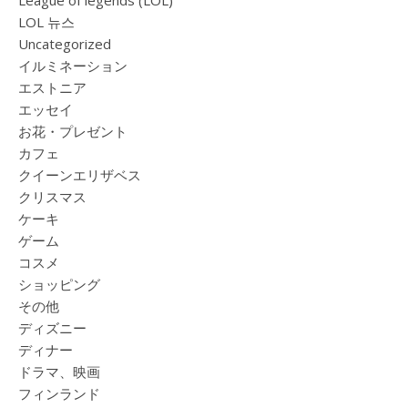
League of legends (LOL)
LOL 뉴스
Uncategorized
イルミネーション
エストニア
エッセイ
お花・プレゼント
カフェ
クイーンエリザベス
クリスマス
ケーキ
ゲーム
コスメ
ショッピング
その他
ディズニー
ディナー
ドラマ、映画
フィンランド