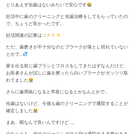
とりあえず虫歯はないみたいで安心です
妊活中に歯のクリーニングと虫歯治療をしてもらっていたの
で、ちょうど良かったです。
妊活関連の記事は
コチラ
ただ、歯磨きが不十分なのとプラークが落とし切れていない
とかで…
家を出る前に歯ブラシとフロスをしてきたはずなんだけど、
お医者さんが試しに歯を擦ったら白いプラークがガッツリ取
れてました
さらに歯周病になると早産になるとかなんとかで…
虫歯はないけど、今後も歯のクリーニングで通院することが
確定しました
まあ、暇なんで良いんですけど…。
少なくとも、歯のクリーニングで２回は通院する必要がある