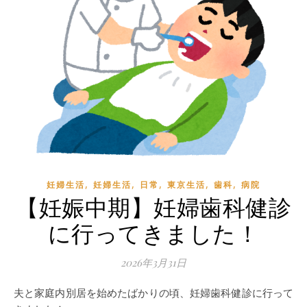
,
,
,
,
,
妊婦生活
妊婦生活
日常
東京生活
歯科
病院
【妊娠中期】妊婦歯科健診
に行ってきました！
2026年3月31日
夫と家庭内別居を始めたばかりの頃、妊婦歯科健診に行って