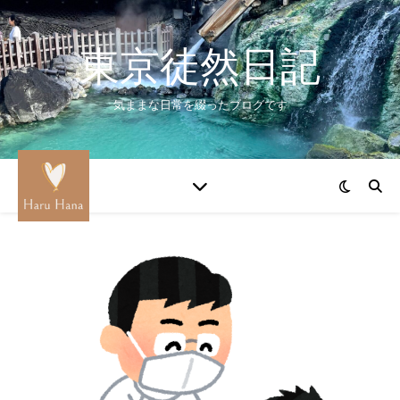
東京徒然日記
気ままな日常を綴ったブログです