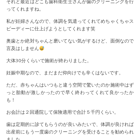
それと最近はどこも歯科衛生士さんが歯のクリーニングを行
ってくれますね。
私が妊婦さんなので、体調を気遣ってくれてめちゃくちゃス
ピーディーに仕上げようとしてくれます笑
奥歯とか絶対ちゃんと磨いてない気がするけど、面倒なので
言及はしません
大体30分くらいで施術が終わりました。
妊娠中期なので、まだまだ仰向けでも辛くはないです。
ただ、赤ちゃんはいつもと違う空間で驚いたのか施術中はず
っと胎動が激しかったので早く終わってくれて良かったか
も！
お会計は２回通院して保険適用で合計５千円くらい。
歯は定期的に診てもらうのが良いみたいで、体調が良ければ
出産前にもう一度歯のクリーニングを受けることを勧められ
ました。