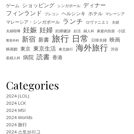
ディナー
ショッピング
ゲーム
シンガポール
フィンランド
ヘルシンキ
ホテル
プレコン
マレーシア
ランチ
マレーシア・シンガポール
ロヴァニエミ
夫婦
妊娠
妊婦
夫婦喧嘩
妊婦健診
妊活
婦人科
家庭内別居
小説
旅行
日常
新宿
新書
映画
日韓夫婦
整形外科
海外旅行
東京生活
東京
映画館
東北旅行
渋谷
読書
病院
香港
産婦人科
Categories
2024 (LOL)
2024 LCK
2024 MSI
2024 Worlds
2024 旅行
2024 스토브리그