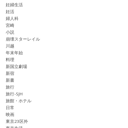
妊婦生活
妊活
婦人科
宮崎
小説
崩壊スターレイル
川越
年末年始
料理
新国立劇場
新宿
新書
旅行
旅行-SJH
旅館・ホテル
日常
映画
東京23区外