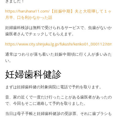
きました！
https://haruhana11.com/【妊娠中期】夫と大喧嘩して１ヶ
月半、口を利かなかった話
妊婦歯科検診は無料で受けられるサービスで、虫歯がないか
歯医者さんでチェックしてもらえます。
https://www.city.shinjuku.lg.jp/fukushi/kenko01_000112.html
通常はつわりが落ち着いた妊娠中期頃に行く人が多いみた
い。
妊婦歯科健診
まずは妊婦歯科健の対象病院に電話で予約を取ります。
昔、家の近くで一度だけ行ったことがある歯医者があったの
で、今回もそこに連絡して予約を取りました。
当日は母子手帳と妊婦歯科健診の受診票、それに歯ブラシも