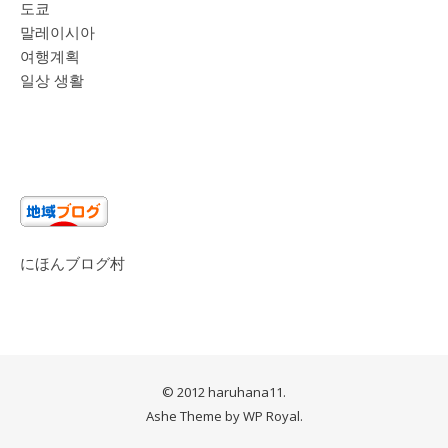
도쿄
말레이시아
여행계획
일상 생활
にほんブログ村
© 2012 haruhana11.
Ashe Theme by
WP Royal
.